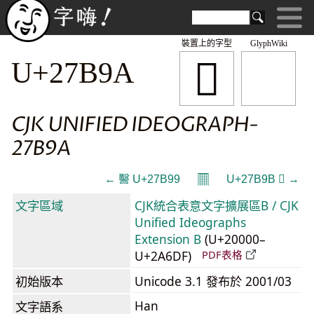
裝置上的字型
GlyphWiki
𧮚
U+27B9A
CJK UNIFIED IDEOGRAPH-
27B9A
𝄜
← 𧮙 U+27B99
U+27B9B 𧮛 →
文字區域
CJK統合表意文字擴展區B / CJK
Unified Ideographs
Extension B
(U+20000–
U+2A6DF)
PDF表格
初始版本
Unicode 3.1 發布於 2001/03
Han
文字語系