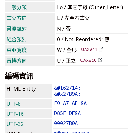
一般分類
Lo / 其它字母 (Other_Letter)
書寫方向
L / 左至右書寫
書寫鏡射
N / 否
組合類別
0 / Not_Reordered; 無
東亞寬度
W / 全形
UAX#11
直排方向
U / 正立
UAX#50
編碼資訊
HTML Entity
&#162714;
&#x27B9A;
UTF-8
F0 A7 AE 9A
UTF-16
D85E DF9A
UTF-32
00027B9A