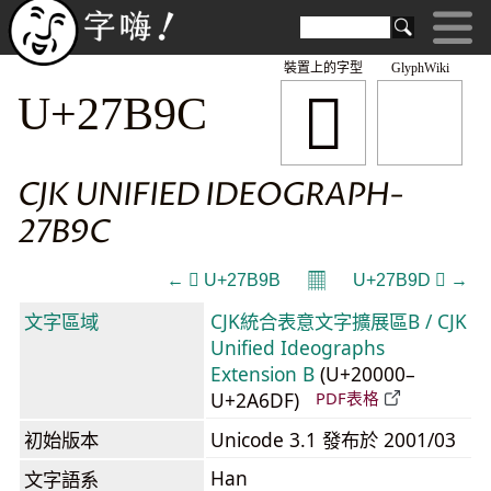
裝置上的字型
GlyphWiki
𧮜
U+27B9C
CJK UNIFIED IDEOGRAPH-
27B9C
𝄜
← 𧮛 U+27B9B
U+27B9D 𧮝 →
文字區域
CJK統合表意文字擴展區B / CJK
Unified Ideographs
Extension B
(U+20000–
U+2A6DF)
PDF表格
初始版本
Unicode 3.1 發布於 2001/03
Han
文字語系