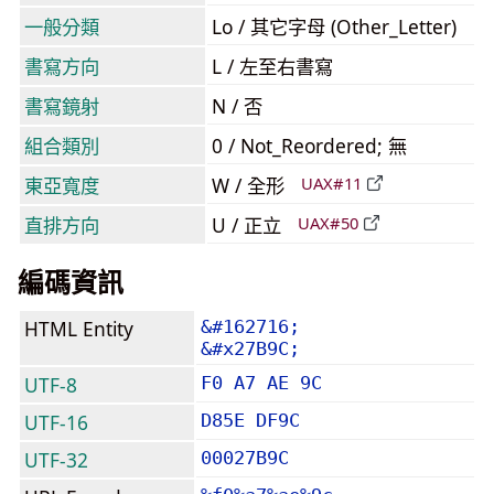
一般分類
Lo / 其它字母 (Other_Letter)
書寫方向
L / 左至右書寫
書寫鏡射
N / 否
組合類別
0 / Not_Reordered; 無
東亞寬度
W / 全形
UAX#11
直排方向
U / 正立
UAX#50
編碼資訊
HTML Entity
&#162716;
&#x27B9C;
UTF-8
F0 A7 AE 9C
UTF-16
D85E DF9C
UTF-32
00027B9C