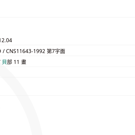
12.04
D / CNS11643-1992 第7字面
/
⾙
部 11 畫