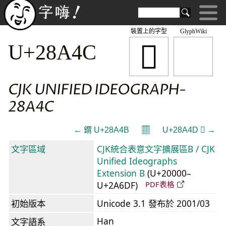
裝置上的字型
GlyphWiki
𨩌
U+28A4C
CJK UNIFIED IDEOGRAPH-
28A4C
𝄜
← 𨩋 U+28A4B
U+28A4D 𨩍 →
文字區域
CJK統合表意文字擴展區B / CJK
Unified Ideographs
Extension B
(U+20000–
U+2A6DF)
PDF表格
初始版本
Unicode 3.1 發布於 2001/03
Han
文字語系