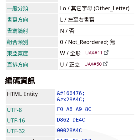
一般分類
Lo / 其它字母 (Other_Letter)
書寫方向
L / 左至右書寫
書寫鏡射
N / 否
組合類別
0 / Not_Reordered; 無
東亞寬度
W / 全形
UAX#11
直排方向
U / 正立
UAX#50
編碼資訊
HTML Entity
&#166476;
&#x28A4C;
UTF-8
F0 A8 A9 8C
UTF-16
D862 DE4C
UTF-32
00028A4C