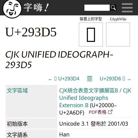
裝置上的字型
GlyphWiki
𩏕
U+293D5
CJK UNIFIED IDEOGRAPH-
293D5
𝄜
← 𩏔 U+293D4
U+293D6 𩏖 →
文字區域
CJK統合表意文字擴展區B / CJK
Unified Ideographs
Extension B
(U+20000–
U+2A6DF)
PDF表格
初始版本
Unicode 3.1 發布於 2001/03
Han
文字語系