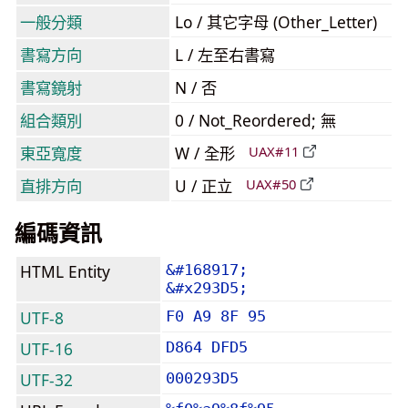
一般分類
Lo / 其它字母 (Other_Letter)
書寫方向
L / 左至右書寫
書寫鏡射
N / 否
組合類別
0 / Not_Reordered; 無
東亞寬度
W / 全形
UAX#11
直排方向
U / 正立
UAX#50
編碼資訊
HTML Entity
&#168917;
&#x293D5;
UTF-8
F0 A9 8F 95
UTF-16
D864 DFD5
UTF-32
000293D5