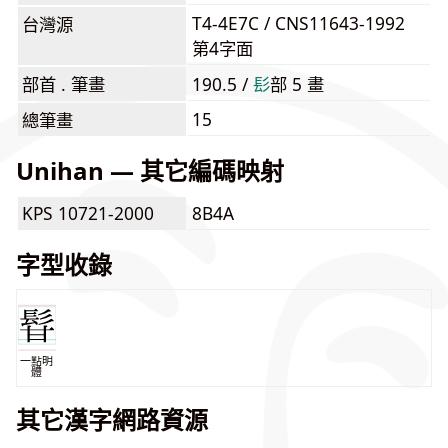
T4-4E7C / CNS11643-1992
台灣源
第4字面
部首 . 筆畫
190.5 /
⾽
部 5 畫
15
總筆畫
Unihan — 其它編碼映射
KPS 10721-2000
8B4A
字型收錄
一點明
體
其它漢字網路資源