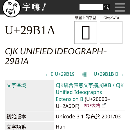
裝置上的字型
GlyphWiki
𩬚
U+29B1A
CJK UNIFIED IDEOGRAPH-
29B1A
𝄜
← 𩬙 U+29B19
U+29B1B 𩬛 →
文字區域
CJK統合表意文字擴展區B / CJK
Unified Ideographs
Extension B
(U+20000–
U+2A6DF)
PDF表格
初始版本
Unicode 3.1 發布於 2001/03
Han
文字語系