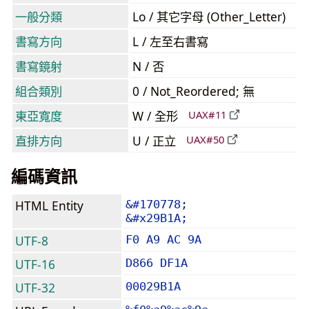
一般分類
Lo / 其它字母 (Other_Letter)
書寫方向
L / 左至右書寫
書寫鏡射
N / 否
組合類別
0 / Not_Reordered; 無
東亞寬度
W / 全形
UAX#11
直排方向
U / 正立
UAX#50
編碼資訊
HTML Entity
&#170778;
&#x29B1A;
UTF-8
F0 A9 AC 9A
UTF-16
D866 DF1A
UTF-32
00029B1A