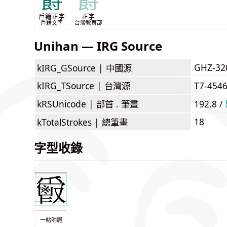
爵
爵
戶籍正字
正字
戶籍文字
台灣教育部
Unihan — IRG Source
GHZ-32
kIRG_GSource |
中國源
kIRG_TSource |
台灣源
T7-454
kRSUnicode |
部首 . 筆畫
192.8 /
18
kTotalStrokes |
總筆畫
字型收錄
一點明體