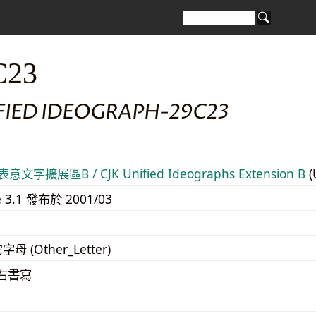
C23
IFIED IDEOGRAPH-29C23
意文字擴展區B / CJK Unified Ideographs Extension B
(
e 3.1 發布於 2001/03
字母 (Other_Letter)
至右書寫