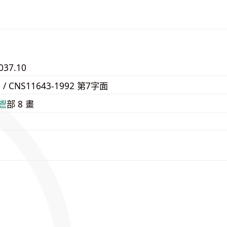
037.10
6 / CNS11643-1992 第7字面
⾿
部 8 畫