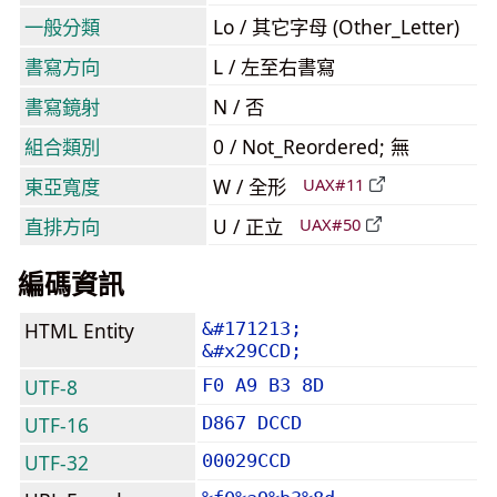
一般分類
Lo / 其它字母 (Other_Letter)
書寫方向
L / 左至右書寫
書寫鏡射
N / 否
組合類別
0 / Not_Reordered; 無
東亞寬度
W / 全形
UAX#11
直排方向
U / 正立
UAX#50
編碼資訊
HTML Entity
&#171213;
&#x29CCD;
UTF-8
F0 A9 B3 8D
UTF-16
D867 DCCD
UTF-32
00029CCD