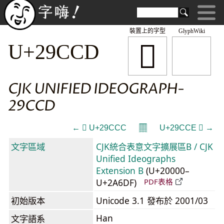
裝置上的字型
GlyphWiki
𩳍
U+29CCD
CJK UNIFIED IDEOGRAPH-
29CCD
𝄜
← 𩳌 U+29CCC
U+29CCE 𩳎 →
文字區域
CJK統合表意文字擴展區B / CJK
Unified Ideographs
Extension B
(U+20000–
U+2A6DF)
PDF表格
初始版本
Unicode 3.1 發布於 2001/03
Han
文字語系