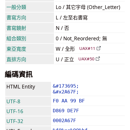
一般分類
Lo / 其它字母 (Other_Letter)
書寫方向
L / 左至右書寫
書寫鏡射
N / 否
組合類別
0 / Not_Reordered; 無
東亞寬度
W / 全形
UAX#11
直排方向
U / 正立
UAX#50
編碼資訊
HTML Entity
&#173695;
&#x2A67F;
UTF-8
F0 AA 99 BF
UTF-16
D869 DE7F
UTF-32
0002A67F