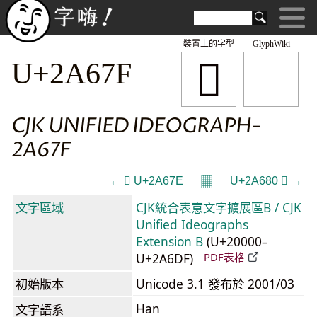
裝置上的字型
GlyphWiki
𪙿
U+2A67F
CJK UNIFIED IDEOGRAPH-
2A67F
𝄜
← 𪙾 U+2A67E
U+2A680 𪚀 →
文字區域
CJK統合表意文字擴展區B / CJK
Unified Ideographs
Extension B
(U+20000–
U+2A6DF)
PDF表格
初始版本
Unicode 3.1 發布於 2001/03
Han
文字語系