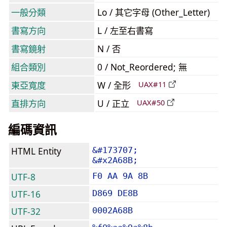
一般分類
Lo / 其它字母 (Other_Letter)
書寫方向
L / 左至右書寫
書寫鏡射
N / 否
組合類別
0 / Not_Reordered; 無
東亞寬度
W / 全形
UAX#11
直排方向
U / 正立
UAX#50
編碼資訊
HTML Entity
&#173707;
&#x2A68B;
UTF-8
F0 AA 9A 8B
UTF-16
D869 DE8B
UTF-32
0002A68B