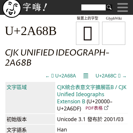
裝置上的字型
GlyphWiki
𪚋
U+2A68B
CJK UNIFIED IDEOGRAPH-
2A68B
𝄜
← 𪚊 U+2A68A
U+2A68C 𪚌 →
文字區域
CJK統合表意文字擴展區B / CJK
Unified Ideographs
Extension B
(U+20000–
U+2A6DF)
PDF表格
初始版本
Unicode 3.1 發布於 2001/03
Han
文字語系