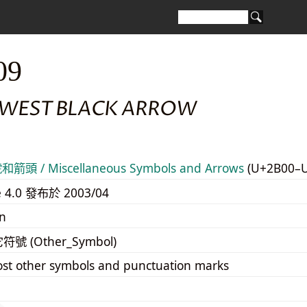
09
WEST BLACK ARROW
頭 / Miscellaneous Symbols and Arrows
(U+2B00–
e 4.0 發布於 2003/04
n
它符號 (Other_Symbol)
st other symbols and punctuation marks