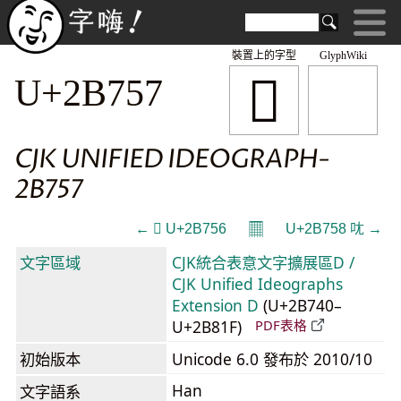
裝置上的字型
GlyphWiki
𫝗
U+2B757
CJK UNIFIED IDEOGRAPH-
2B757
𝄜
← 𫝖 U+2B756
U+2B758 𫝘 →
文字區域
CJK統合表意文字擴展區D /
CJK Unified Ideographs
Extension D
(U+2B740–
U+2B81F)
PDF表格
初始版本
Unicode 6.0 發布於 2010/10
Han
文字語系