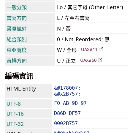
一般分類
Lo / 其它字母 (Other_Letter)
書寫方向
L / 左至右書寫
書寫鏡射
N / 否
組合類別
0 / Not_Reordered; 無
東亞寬度
W / 全形
UAX#11
直排方向
U / 正立
UAX#50
編碼資訊
HTML Entity
&#178007;
&#x2B757;
UTF-8
F0 AB 9D 97
UTF-16
D86D DF57
UTF-32
0002B757