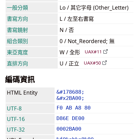
一般分類
Lo / 其它字母 (Other_Letter)
書寫方向
L / 左至右書寫
書寫鏡射
N / 否
組合類別
0 / Not_Reordered; 無
東亞寬度
W / 全形
UAX#11
直排方向
U / 正立
UAX#50
編碼資訊
HTML Entity
&#178688;
&#x2BA00;
UTF-8
F0 AB A8 80
UTF-16
D86E DE00
UTF-32
0002BA00