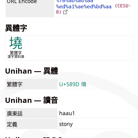
URL Encode
%f0%ab%ad%aa
(CESU-
%ed%a1%ae%ed%bd%aa
8)
異體字
墝
繁體字
漢字資料庫
Unihan — 異體
繁體字
U+589D 墝
Unihan — 讀音
haau1
廣東話
stony
定義