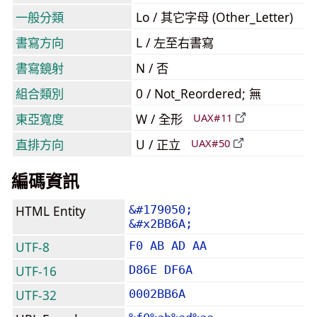
一般分類
Lo / 其它字母 (Other_Letter)
書寫方向
L / 左至右書寫
書寫鏡射
N / 否
組合類別
0 / Not_Reordered; 無
東亞寬度
W / 全形
UAX#11
直排方向
U / 正立
UAX#50
編碼資訊
HTML Entity
&#179050;
&#x2BB6A;
UTF-8
F0 AB AD AA
UTF-16
D86E DF6A
UTF-32
0002BB6A