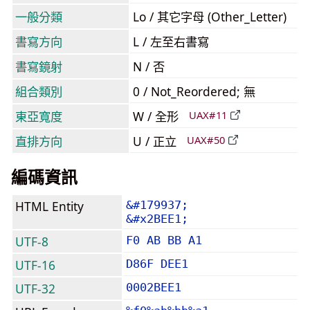
一般分類
Lo / 其它字母 (Other_Letter)
書寫方向
L / 左至右書寫
書寫鏡射
N / 否
組合類別
0 / Not_Reordered; 無
東亞寬度
W / 全形
UAX#11
直排方向
U / 正立
UAX#50
編碼資訊
HTML Entity
&#179937;
&#x2BEE1;
UTF-8
F0 AB BB A1
UTF-16
D86F DEE1
UTF-32
0002BEE1