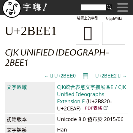
裝置上的字型
GlyphWiki
𫻡
U+2BEE1
CJK UNIFIED IDEOGRAPH-
2BEE1
𝄜
← 𫻠 U+2BEE0
U+2BEE2 𫻢 →
文字區域
CJK統合表意文字擴展區E / CJK
Unified Ideographs
Extension E
(U+2B820–
U+2CEAF)
PDF表格
初始版本
Unicode 8.0 發布於 2015/06
Han
文字語系