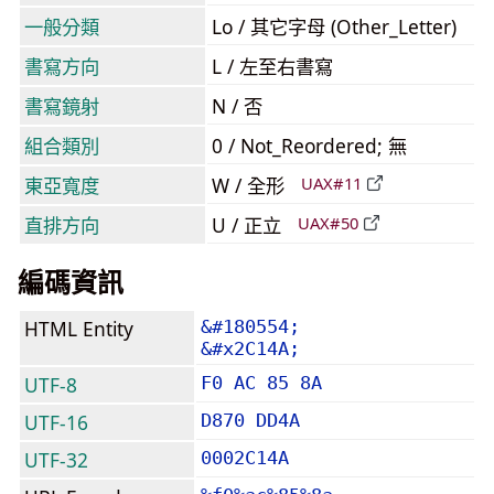
一般分類
Lo / 其它字母 (Other_Letter)
書寫方向
L / 左至右書寫
書寫鏡射
N / 否
組合類別
0 / Not_Reordered; 無
東亞寬度
W / 全形
UAX#11
直排方向
U / 正立
UAX#50
編碼資訊
HTML Entity
&#180554;
&#x2C14A;
UTF-8
F0 AC 85 8A
UTF-16
D870 DD4A
UTF-32
0002C14A