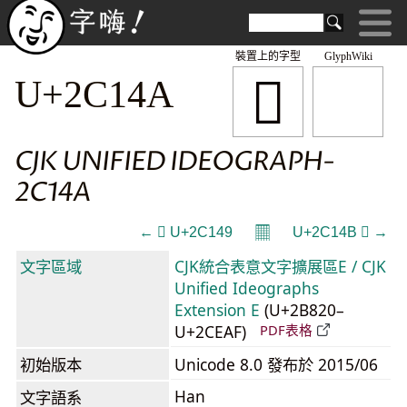
裝置上的字型
GlyphWiki
𬅊
U+2C14A
CJK UNIFIED IDEOGRAPH-
2C14A
𝄜
← 𬅉 U+2C149
U+2C14B 𬅋 →
文字區域
CJK統合表意文字擴展區E / CJK
Unified Ideographs
Extension E
(U+2B820–
U+2CEAF)
PDF表格
初始版本
Unicode 8.0 發布於 2015/06
Han
文字語系