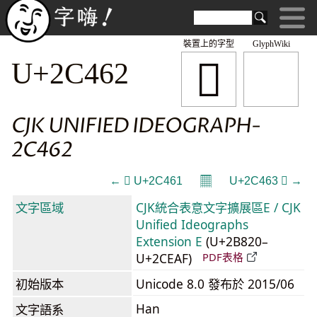
裝置上的字型
GlyphWiki
𬑢
U+2C462
CJK UNIFIED IDEOGRAPH-
2C462
𝄜
← 𬑡 U+2C461
U+2C463 𬑣 →
文字區域
CJK統合表意文字擴展區E / CJK
Unified Ideographs
Extension E
(U+2B820–
U+2CEAF)
PDF表格
初始版本
Unicode 8.0 發布於 2015/06
Han
文字語系