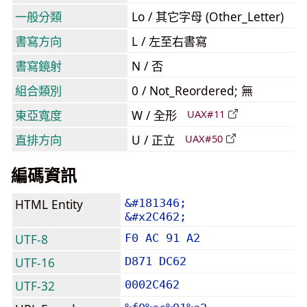
一般分類
Lo / 其它字母 (Other_Letter)
書寫方向
L / 左至右書寫
書寫鏡射
N / 否
組合類別
0 / Not_Reordered; 無
東亞寬度
W / 全形
UAX#11
直排方向
U / 正立
UAX#50
編碼資訊
HTML Entity
&#181346;
&#x2C462;
UTF-8
F0 AC 91 A2
UTF-16
D871 DC62
UTF-32
0002C462