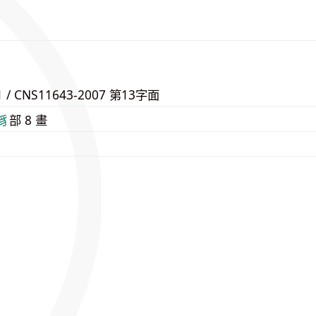
1 / CNS11643-2007 第13字面
⾘
部 8 畫