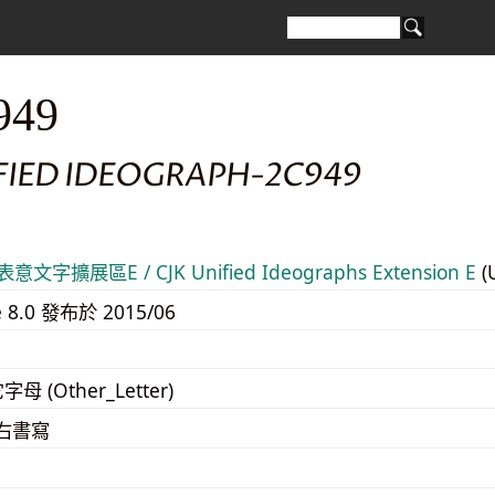
949
IFIED IDEOGRAPH-2C949
意文字擴展區E / CJK Unified Ideographs Extension E
(
e 8.0 發布於 2015/06
字母 (Other_Letter)
至右書寫