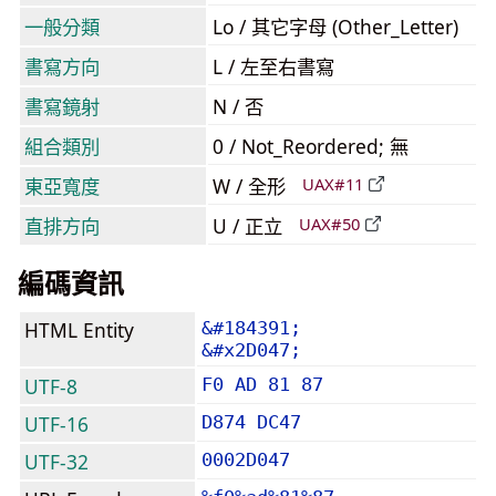
一般分類
Lo / 其它字母 (Other_Letter)
書寫方向
L / 左至右書寫
書寫鏡射
N / 否
組合類別
0 / Not_Reordered; 無
東亞寬度
W / 全形
UAX#11
直排方向
U / 正立
UAX#50
編碼資訊
HTML Entity
&#184391;
&#x2D047;
UTF-8
F0 AD 81 87
UTF-16
D874 DC47
UTF-32
0002D047