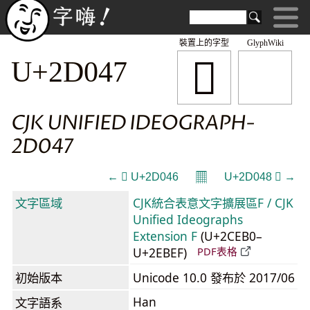
裝置上的字型
GlyphWiki
𭁇
U+2D047
CJK UNIFIED IDEOGRAPH-
2D047
𝄜
← 𭁆 U+2D046
U+2D048 𭁈 →
文字區域
CJK統合表意文字擴展區F / CJK
Unified Ideographs
Extension F
(U+2CEB0–
U+2EBEF)
PDF表格
初始版本
Unicode 10.0 發布於 2017/06
Han
文字語系