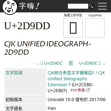
裝置上的字型
GlyphWiki
𭧝
U+2D9DD
CJK UNIFIED IDEOGRAPH-
2D9DD
𝄜
← 𭧜 U+2D9DC
U+2D9DE 𭧞 →
文字區域
CJK統合表意文字擴展區F / CJK
Unified Ideographs
Extension F
(U+2CEB0–
U+2EBEF)
PDF表格
初始版本
Unicode 10.0 發布於 2017/06
Han
文字語系