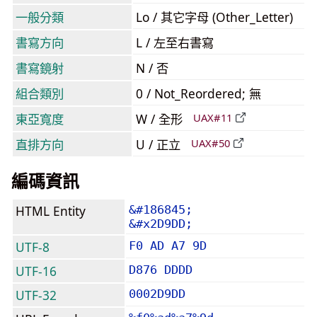
一般分類
Lo / 其它字母 (Other_Letter)
書寫方向
L / 左至右書寫
書寫鏡射
N / 否
組合類別
0 / Not_Reordered; 無
東亞寬度
W / 全形
UAX#11
直排方向
U / 正立
UAX#50
編碼資訊
HTML Entity
&#186845;
&#x2D9DD;
UTF-8
F0 AD A7 9D
UTF-16
D876 DDDD
UTF-32
0002D9DD