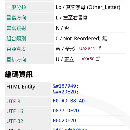
一般分類
Lo / 其它字母 (Other_Letter)
書寫方向
L / 左至右書寫
書寫鏡射
N / 否
組合類別
0 / Not_Reordered; 無
東亞寬度
W / 全形
UAX#11
直排方向
U / 正立
UAX#50
編碼資訊
HTML Entity
&#187949;
&#x2DE2D;
UTF-8
F0 AD B8 AD
UTF-16
D877 DE2D
UTF-32
0002DE2D