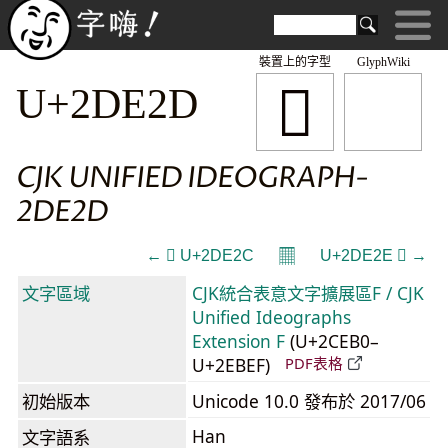
裝置上的字型
GlyphWiki
𭸭
U+2DE2D
CJK UNIFIED IDEOGRAPH-
2DE2D
𝄜
← 𭸬 U+2DE2C
U+2DE2E 𭸮 →
文字區域
CJK統合表意文字擴展區F / CJK
Unified Ideographs
Extension F
(U+2CEB0–
U+2EBEF)
PDF表格
初始版本
Unicode 10.0 發布於 2017/06
Han
文字語系