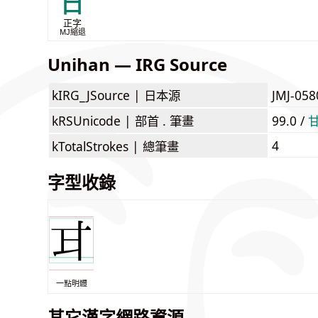
甘
正字
MJ縮退
Unihan — IRG Source
kIRG_JSource |
日本源
JMJ-0
kRSUnicode |
部首 . 筆畫
99.0 /
4
kTotalStrokes |
總筆畫
字型收錄
一點明體
其它漢字網路資源