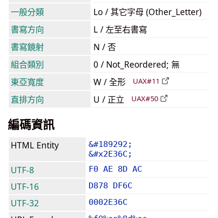
一般分類
Lo / 其它字母 (Other_Letter)
書寫方向
L / 左至右書寫
書寫鏡射
N / 否
組合類別
0 / Not_Reordered; 無
東亞寬度
W / 全形
UAX#11
直排方向
U / 正立
UAX#50
編碼資訊
HTML Entity
&#189292;
&#x2E36C;
UTF-8
F0 AE 8D AC
UTF-16
D878 DF6C
UTF-32
0002E36C