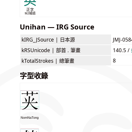
英
正字
MJ縮退
Unihan — IRG Source
kIRG_JSource |
日本源
JMJ-0
kRSUnicode |
部首 . 筆畫
140.5 /
8
kTotalStrokes |
總筆畫
字型收錄
NomNaTong