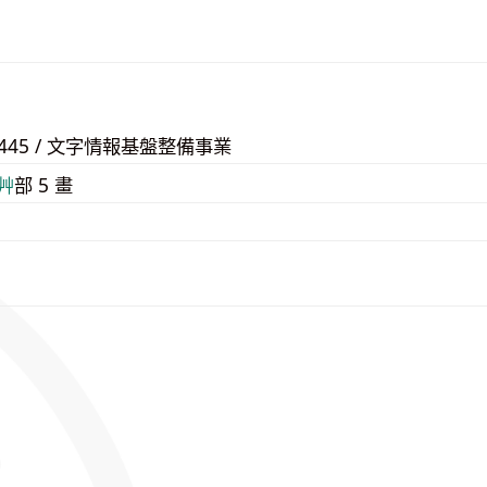
58445 / 文字情報基盤整備事業
⾋
部 5 畫