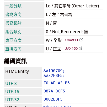
一般分類
Lo / 其它字母 (Other_Letter)
書寫方向
L / 左至右書寫
書寫鏡射
N / 否
組合類別
0 / Not_Reordered; 無
東亞寬度
W / 全形
UAX#11
直排方向
U / 正立
UAX#50
編碼資訊
HTML Entity
&#190709;
&#x2E8F5;
UTF-8
F0 AE A3 B5
UTF-16
D87A DCF5
UTF-32
0002E8F5