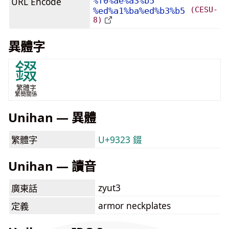
URL Encode
%f0%ae%a3%b5
(CESU-
%ed%a1%ba%ed%b3%b5
8)
異體字
錣
繁體字
繁簡關係
Unihan — 異體
繁體字
U+9323 錣
Unihan — 讀音
zyut3
廣東話
armor neckplates
定義