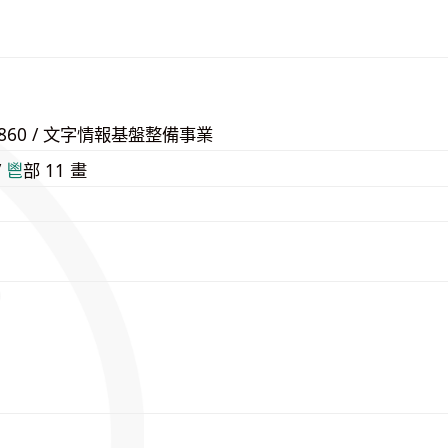
54860 / 文字情報基盤整備事業
/
⾿
部 11 畫