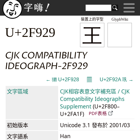
裝置上的字型
GlyphWiki
王
U+2F929
CJK COMPATIBILITY
IDEOGRAPH-2F929
𝄜
← 獺 U+2F928
U+2F92A 㺬 →
文字區域
CJK相容表意文字補充區 / CJK
Compatibility Ideographs
Supplement
(U+2F800–
U+2FA1F)
PDF表格
初始版本
Unicode 3.1 發布於 2001/03
Han
文字語系