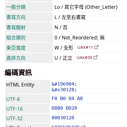
一般分類
Lo / 其它字母 (Other_Letter)
書寫方向
L / 左至右書寫
書寫鏡射
N / 否
組合類別
0 / Not_Reordered; 無
東亞寬度
W / 全形
UAX#11
直排方向
U / 正立
UAX#50
編碼資訊
HTML Entity
&#196904;
&#x30128;
UTF-8
F0 B0 84 A8
UTF-16
D880 DD28
UTF-32
00030128