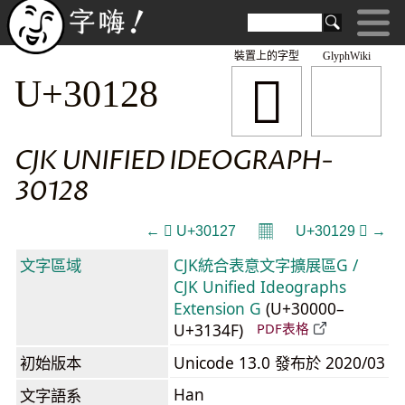
裝置上的字型
GlyphWiki
𰄨
U+30128
CJK UNIFIED IDEOGRAPH-
30128
𝄜
← 𰄧 U+30127
U+30129 𰄩 →
文字區域
CJK統合表意文字擴展區G /
CJK Unified Ideographs
Extension G
(U+30000–
U+3134F)
PDF表格
初始版本
Unicode 13.0 發布於 2020/03
Han
文字語系