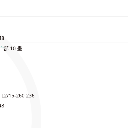
48
⼧
部 10 畫
 L2/15-260 236
48