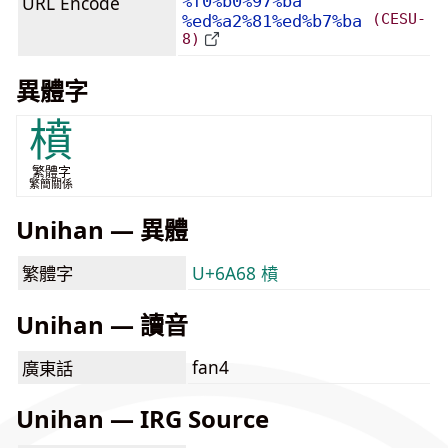
URL Encode
%f0%b0%97%ba
(CESU-
%ed%a2%81%ed%b7%ba
8)
異體字
橨
繁體字
繁簡關係
Unihan — 異體
繁體字
U+6A68 橨
Unihan — 讀音
fan4
廣東話
Unihan — IRG Source