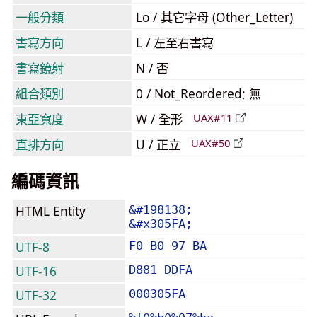
一般分類
Lo / 其它字母 (Other_Letter)
書寫方向
L / 左至右書寫
書寫鏡射
N / 否
組合類別
0 / Not_Reordered; 無
東亞寬度
W / 全形
UAX#11
直排方向
U / 正立
UAX#50
編碼資訊
HTML Entity
&#198138;
&#x305FA;
UTF-8
F0 B0 97 BA
UTF-16
D881 DDFA
UTF-32
000305FA