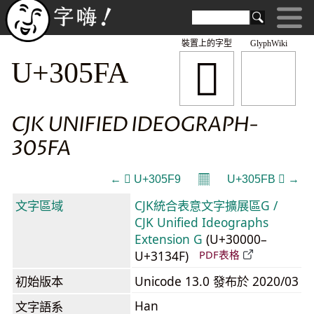
裝置上的字型
GlyphWiki
𰗺
U+305FA
CJK UNIFIED IDEOGRAPH-
305FA
𝄜
← 𰗹 U+305F9
U+305FB 𰗻 →
文字區域
CJK統合表意文字擴展區G /
CJK Unified Ideographs
Extension G
(U+30000–
U+3134F)
PDF表格
初始版本
Unicode 13.0 發布於 2020/03
Han
文字語系