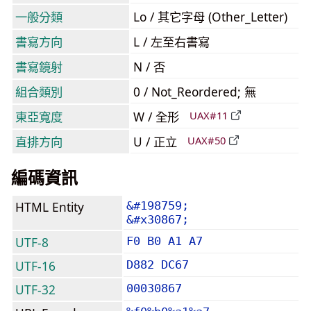
一般分類
Lo / 其它字母 (Other_Letter)
書寫方向
L / 左至右書寫
書寫鏡射
N / 否
組合類別
0 / Not_Reordered; 無
東亞寬度
W / 全形
UAX#11
直排方向
U / 正立
UAX#50
編碼資訊
HTML Entity
&#198759;
&#x30867;
UTF-8
F0 B0 A1 A7
UTF-16
D882 DC67
UTF-32
00030867