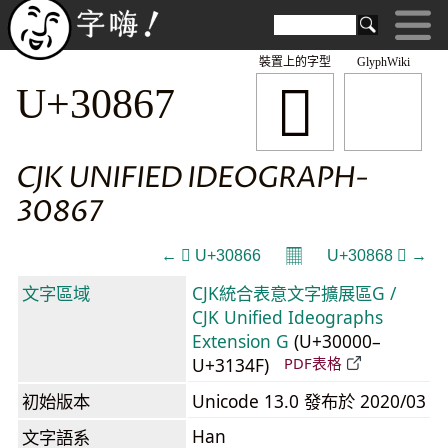
裝置上的字型
GlyphWiki
𰡧
U+30867
CJK UNIFIED IDEOGRAPH-
30867
𝄜
← 𰡦 U+30866
U+30868 𰡨 →
文字區域
CJK統合表意文字擴展區G /
CJK Unified Ideographs
Extension G
(U+30000–
U+3134F)
PDF表格
初始版本
Unicode 13.0 發布於 2020/03
Han
文字語系