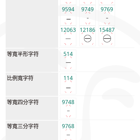
9594
9749
9769
12063
12186
15487
等寬半形字符
514
比例寬字符
114
等寬四分字符
9748
等寬三分字符
9768