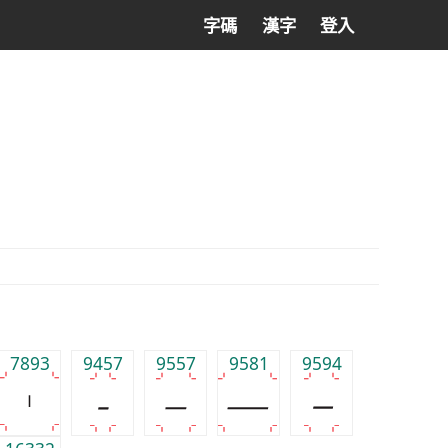
字碼
漢字
登入
7893
9457
9557
9581
9594