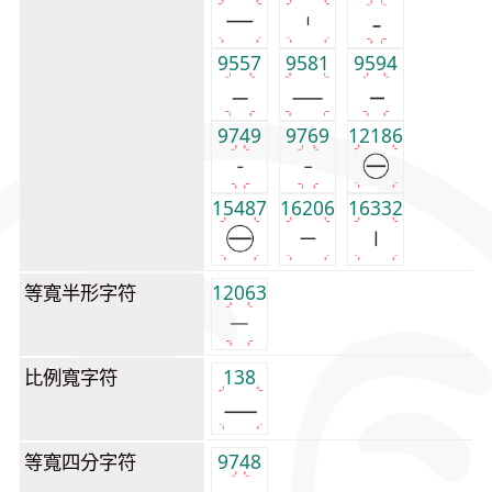
9557
9581
9594
9749
9769
12186
15487
16206
16332
等寬半形字符
12063
比例寬字符
138
等寬四分字符
9748