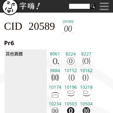
20589
CID 20589
Pr6
其他異體
8061
8224
8227
9884
10152
10162
10174
10196
10218
10234
10503
10504