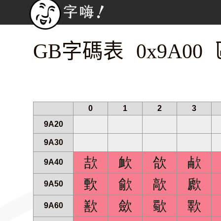
GB字碼表 0x9A00
0
1
2
3
9A20
9A30
欯
欰
欱
欳
9A40
歅
歈
歊
歋
9A50
歚
歛
歜
歝
9A60