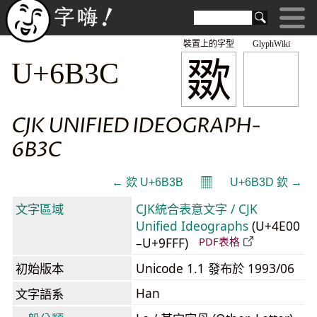
裝置上的字型
GlyphWiki
欼
U+6B3C
CJK UNIFIED IDEOGRAPH-
6B3C
𝄜
← 欻 U+6B3B
U+6B3D 欽 →
文字區域
CJK統合表意文字 / CJK
Unified Ideographs
(U+4E00
–U+9FFF)
PDF表格
初始版本
Unicode 1.1 發布於 1993/06
Han
文字語系