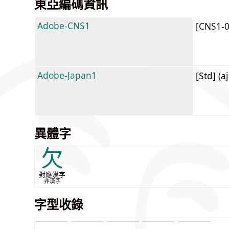
東亞編碼資訊
Adobe-CNS1
[CNS1-
Adobe-Japan1
[Std] (a
異體字
欠
對應漢字
非漢字
字型收錄