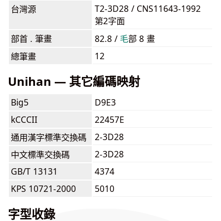
T2-3D28 / CNS11643-1992
台灣源
第2字面
部首 . 筆畫
82.8 /
⽑
部 8 畫
12
總筆畫
Unihan — 其它編碼映射
Big5
D9E3
kCCCII
22457E
2-3D28
通用漢字標準交換碼
2-3D28
中文標準交換碼
GB/T 13131
4374
KPS 10721-2000
5010
字型收錄