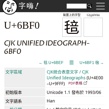
裝置上的字型
GlyphWiki
毰
U+6BF0
CJK UNIFIED IDEOGRAPH-
6BF0
𝄜
← 毯 U+6BEF
U+6BF1 毱 →
文字區域
CJK統合表意文字 / CJK
Unified Ideographs
(U+4E00
–U+9FFF)
PDF表格
初始版本
Unicode 1.1 發布於 1993/06
Han
文字語系