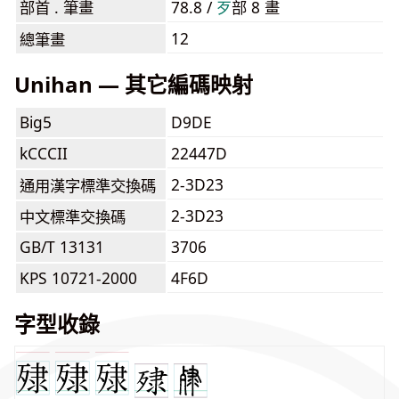
部首 . 筆畫
78.8 /
⽍
部 8 畫
12
總筆畫
Unihan — 其它編碼映射
Big5
D9DE
kCCCII
22447D
2-3D23
通用漢字標準交換碼
2-3D23
中文標準交換碼
GB/T 13131
3706
KPS 10721-2000
4F6D
字型收錄