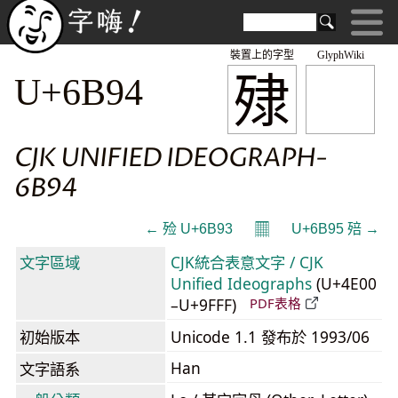
裝置上的字型
GlyphWiki
殔
U+6B94
CJK UNIFIED IDEOGRAPH-
6B94
𝄜
← 殓 U+6B93
U+6B95 殕 →
文字區域
CJK統合表意文字 / CJK
Unified Ideographs
(U+4E00
–U+9FFF)
PDF表格
初始版本
Unicode 1.1 發布於 1993/06
Han
文字語系