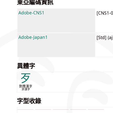
東亞編碼資訊
Adobe-CNS1
[CNS1-
Adobe-Japan1
[Std] (a
異體字
歹
對應漢字
非漢字
字型收錄