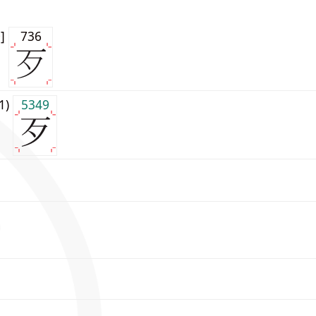
0]
736
j1)
5349