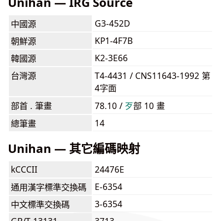
Unihan — IRG Source
G3-452D
中國源
KP1-4F7B
朝鮮源
K2-3E66
韓國源
台灣源
T4-4431 / CNS11643-1992 第
4字面
部首 . 筆畫
78.10 /
⽍
部 10 畫
14
總筆畫
Unihan — 其它編碼映射
kCCCII
24476E
E-6354
通用漢字標準交換碼
3-6354
中文標準交換碼