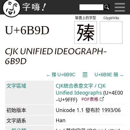
裝置上的字型
GlyphWiki
殝
U+6B9D
CJK UNIFIED IDEOGRAPH-
6B9D
𝄜
← 殜 U+6B9C
U+6B9E 殞 →
文字區域
CJK統合表意文字 / CJK
Unified Ideographs
(U+4E00
–U+9FFF)
PDF表格
初始版本
Unicode 1.1 發布於 1993/06
Han
文字語系