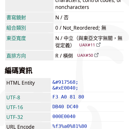
characters, control codes, or
noncharacters
書寫鏡射
N / 否
組合類別
0 / Not_Reordered; 無
東亞寬度
N / 中立（與東亞文字無關，無
從定義）
UAX#11
直排方向
R / 橫倒
UAX#50
編碼資訊
HTML Entity
&#917568;
&#xE0040;
UTF-8
F3 A0 81 80
UTF-16
DB40 DC40
UTF-32
000E0040
URL Encode
%f3%a0%81%80