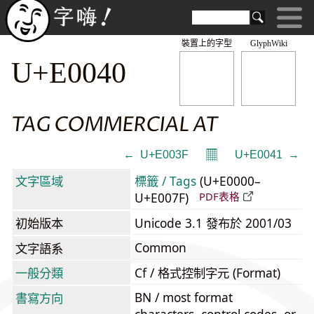
裝置上的字型
GlyphWiki
U+E0040
TAG COMMERCIAL AT
𝄜
← 󠀿 U+E003F
U+E0041 󠁁 →
文字區域
標籤 / Tags
(U+E0000–
U+E007F)
PDF表格
初始版本
Unicode 3.1 發布於 2001/03
Common
文字語系
一般分類
Cf / 格式控制字元 (Format)
BN / most format
書寫方向