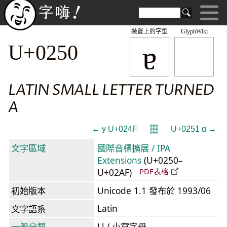
裝置上的字型
GlyphWiki
ɐ
U+0250
LATIN SMALL LETTER TURNED
A
𝄜
← ɏ U+024F
U+0251 ɑ →
文字區域
國際音標擴展 / IPA
Extensions
(U+0250–
U+02AF)
PDF表格
初始版本
Unicode 1.1 發布於 1993/06
Latin
文字語系
一般分類
Ll / 小寫字母