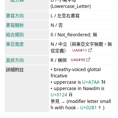
(Lowercase_Letter)
書寫方向
L / 左至右書寫
書寫鏡射
N / 否
組合類別
0 / Not_Reordered; 無
東亞寬度
N / 中立（與東亞文字無關，無
從定義）
UAX#11
直排方向
R / 橫倒
UAX#50
• breathy-voiced glottal
詳細附註
fricative
• uppercase is
U+A7AA
Ɦ
• uppercase in Nawdm is
U+0124
Ĥ
參見 → (modifier letter small
h with hook -
U+02B1
)
ʱ