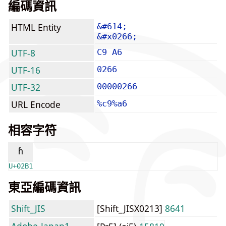
編碼資訊
HTML Entity
&#614;
&#x0266;
UTF-8
C9 A6
UTF-16
0266
UTF-32
00000266
URL Encode
%c9%a6
相容字符
ʱ
U+02B1
東亞編碼資訊
Shift_JIS
[Shift_JISX0213]
8641