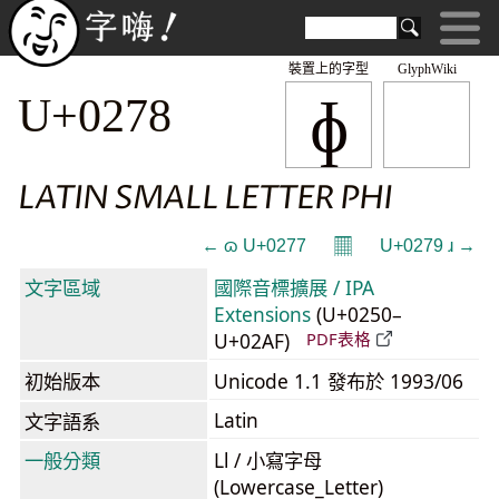
裝置上的字型
GlyphWiki
ɸ
U+0278
LATIN SMALL LETTER PHI
𝄜
← ɷ U+0277
U+0279 ɹ →
文字區域
國際音標擴展 / IPA
Extensions
(U+0250–
U+02AF)
PDF表格
初始版本
Unicode 1.1 發布於 1993/06
Latin
文字語系
一般分類
Ll / 小寫字母
(Lowercase_Letter)