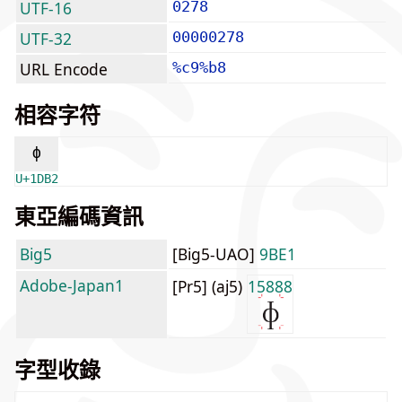
UTF-16
0278
UTF-32
00000278
URL Encode
%c9%b8
相容字符
ᶲ
U+1DB2
東亞編碼資訊
Big5
[Big5-UAO]
9BE1
Adobe-Japan1
[Pr5] (aj5)
15888
字型收錄