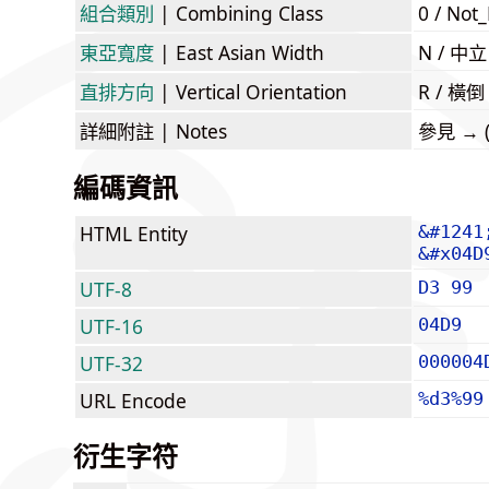
組合類別
| Combining Class
0 / Not
東亞寬度
| East Asian Width
N / 
直排方向
| Vertical Orientation
R / 橫
詳細附註
| Notes
參見 → (l
編碼資訊
HTML Entity
&#1241
&#x04D
UTF-8
D3 99
UTF-16
04D9
UTF-32
000004
URL Encode
%d3%99
衍生字符