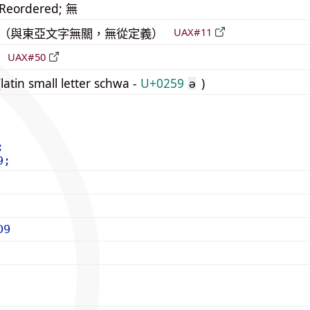
_Reordered; 無
中立（與東亞文字無關，無從定義）
UAX#11
倒
UAX#50
atin small letter schwa -
U+0259
)
ə
;
9;
D9