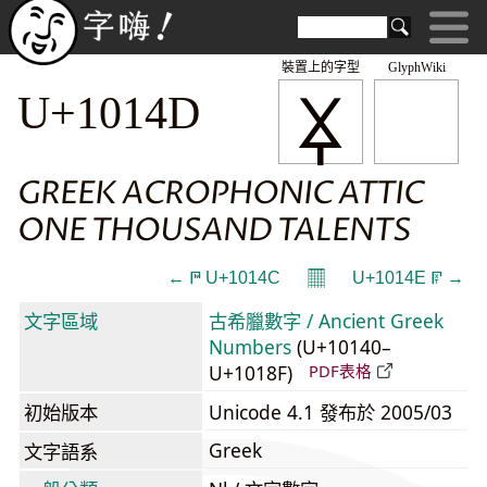
裝置上的字型
GlyphWiki
𐅍
U+1014D
GREEK ACROPHONIC ATTIC
ONE THOUSAND TALENTS
𝄜
← 𐅌 U+1014C
U+1014E 𐅎 →
文字區域
古希臘數字 / Ancient Greek
Numbers
(U+10140–
U+1018F)
PDF表格
初始版本
Unicode 4.1 發布於 2005/03
Greek
文字語系