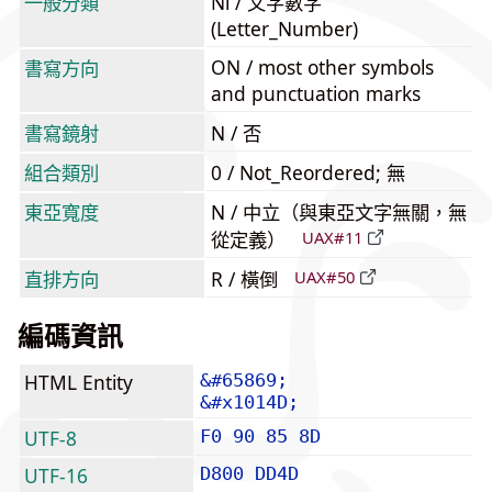
一般分類
Nl / 文字數字
(Letter_Number)
ON / most other symbols
書寫方向
and punctuation marks
書寫鏡射
N / 否
組合類別
0 / Not_Reordered; 無
東亞寬度
N / 中立（與東亞文字無關，無
從定義）
UAX#11
直排方向
R / 橫倒
UAX#50
編碼資訊
HTML Entity
&#65869;
&#x1014D;
UTF-8
F0 90 85 8D
UTF-16
D800 DD4D