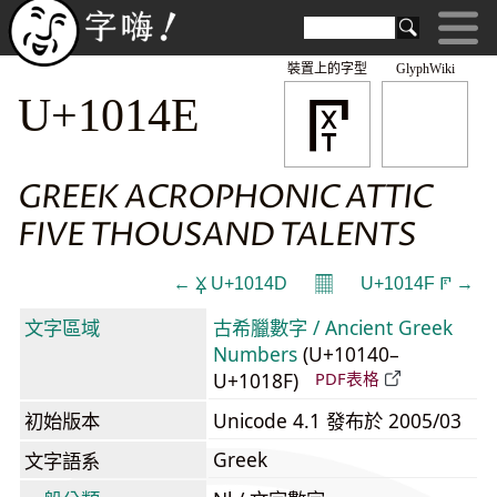
裝置上的字型
GlyphWiki
𐅎
U+1014E
GREEK ACROPHONIC ATTIC
FIVE THOUSAND TALENTS
𝄜
← 𐅍 U+1014D
U+1014F 𐅏 →
文字區域
古希臘數字 / Ancient Greek
Numbers
(U+10140–
U+1018F)
PDF表格
初始版本
Unicode 4.1 發布於 2005/03
Greek
文字語系