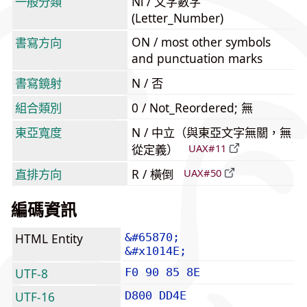
一般分類
Nl / 文字數字
(Letter_Number)
ON / most other symbols
書寫方向
and punctuation marks
書寫鏡射
N / 否
組合類別
0 / Not_Reordered; 無
東亞寬度
N / 中立（與東亞文字無關，無
從定義）
UAX#11
直排方向
R / 橫倒
UAX#50
編碼資訊
HTML Entity
&#65870;
&#x1014E;
UTF-8
F0 90 85 8E
UTF-16
D800 DD4E