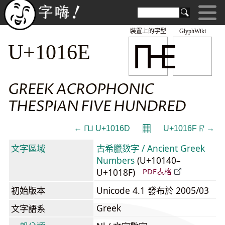
裝置上的字型
GlyphWiki
𐅮
U+1016E
GREEK ACROPHONIC
THESPIAN FIVE HUNDRED
𝄜
← 𐅭 U+1016D
U+1016F 𐅯 →
文字區域
古希臘數字 / Ancient Greek
Numbers
(U+10140–
U+1018F)
PDF表格
初始版本
Unicode 4.1 發布於 2005/03
Greek
文字語系