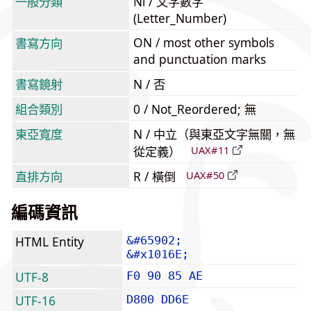
一般分類
Nl / 文字數字
(Letter_Number)
ON / most other symbols
書寫方向
and punctuation marks
書寫鏡射
N / 否
組合類別
0 / Not_Reordered; 無
東亞寬度
N / 中立（與東亞文字無關，無
從定義）
UAX#11
直排方向
R / 橫倒
UAX#50
編碼資訊
HTML Entity
&#65902;
&#x1016E;
UTF-8
F0 90 85 AE
UTF-16
D800 DD6E